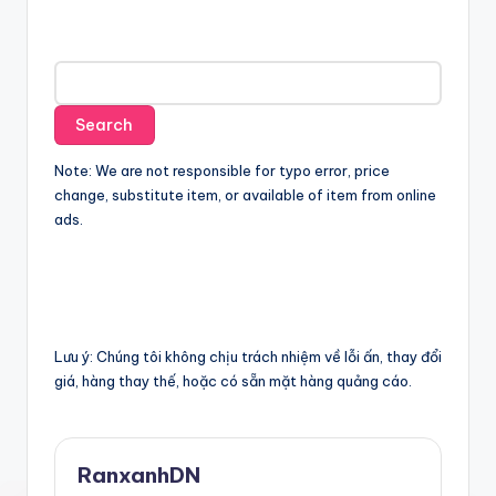
Note: We are not responsible for typo error, price
change, substitute item, or available of item from online
ads.
Lưu ý: Chúng tôi không chịu trách nhiệm về lỗi ấn, thay đổi
giá, hàng thay thế, hoặc có sẵn mặt hàng quảng cáo.
RanxanhDN