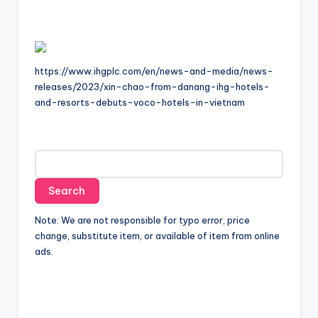
https://www.ihgplc.com/en/news-and-media/news-
releases/2023/xin-chao-from-danang-ihg-hotels-
and-resorts-debuts-voco-hotels-in-vietnam
Note: We are not responsible for typo error, price
change, substitute item, or available of item from online
ads.