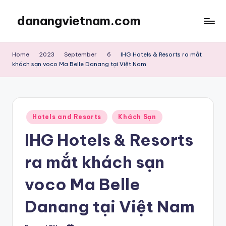
danangvietnam.com
Skip
to
Đà
content
Nẵng:
Home
2023
September
6
IHG Hotels & Resorts ra mắt
My
khách sạn voco Ma Belle Danang tại Việt Nam
Blog
about
Danang
City
Posted
Hotels and Resorts
Khách Sạn
in
in
Vietnam
IHG Hotels & Resorts
ra mắt khách sạn
voco Ma Belle
Danang tại Việt Nam