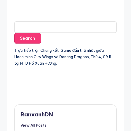
Trực tiếp trận Chung kết, Game đấu thứ nhất giữa
Hochiminh City Wings và Danang Dragons, Thứ 4, 09.11
tại NTD Hồ Xuân Hương.
RanxanhDN
View All Posts