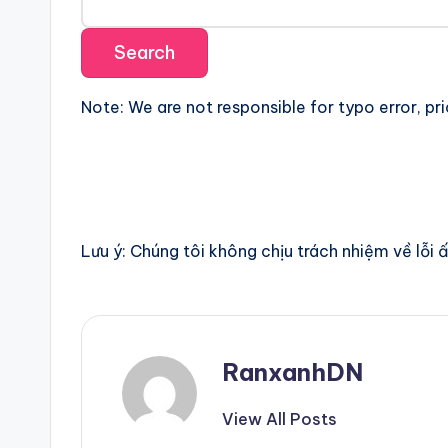
Note: We are not responsible for typo error, pr
Lưu ý: Chúng tôi không chịu trách nhiệm về lỗi 
RanxanhDN
View All Posts