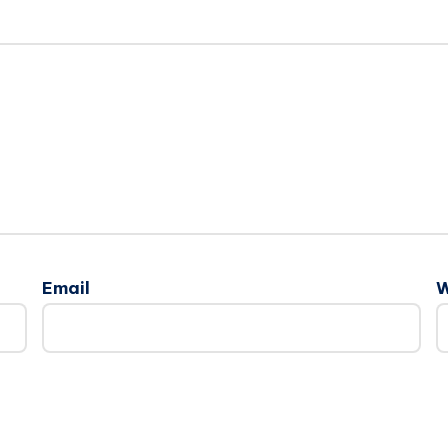
Email
W