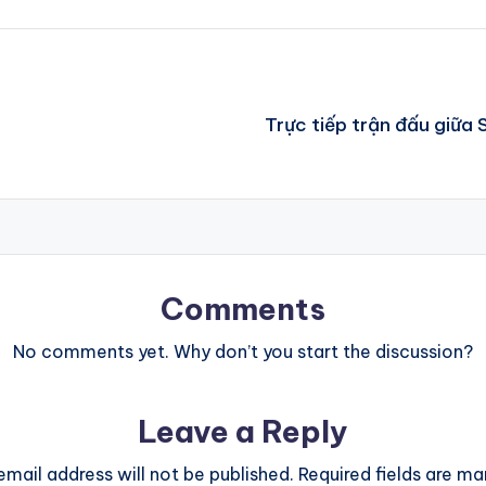
Trực tiếp trận đấu giữa
Comments
No comments yet. Why don’t you start the discussion?
Leave a Reply
email address will not be published.
Required fields are m