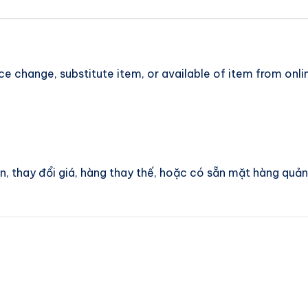
ice change, substitute item, or available of item from onli
ấn, thay đổi giá, hàng thay thế, hoặc có sẵn mặt hàng quả