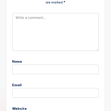
are marked
*
Name
Email
Website