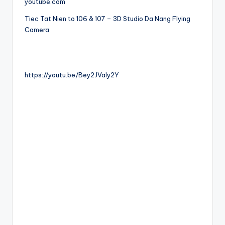
youtube.com
Tiec Tat Nien to 106 & 107 – 3D Studio Da Nang Flying
Camera
https://youtu.be/Bey2JVaIy2Y