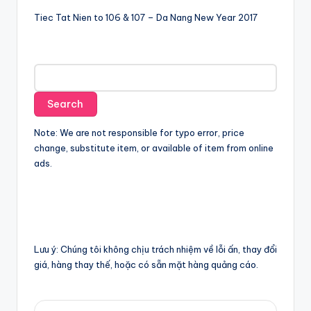
Tiec Tat Nien to 106 & 107 – Da Nang New Year 2017
Note: We are not responsible for typo error, price
change, substitute item, or available of item from online
ads.
Lưu ý: Chúng tôi không chịu trách nhiệm về lỗi ấn, thay đổi
giá, hàng thay thế, hoặc có sẵn mặt hàng quảng cáo.